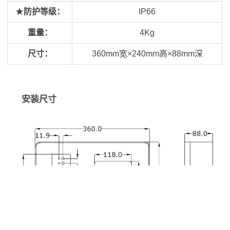
★
防护等级：
IP66
重量：
4Kg
尺寸：
360mm宽×240mm高×88mm深
安装尺寸