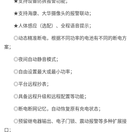
★支持设备防拆报警功能；
★支持海康、大华摄像头的报警联动；
★人体感应（选配）、全程语音提示；
◎动态精准断电，根据不同功率的电池有不同的断电方
案；
◎夜间自动静音模式；
◎自由设置最大或最小功率；
◎平台远程抄表；
◎具备远程升级和远程配置等功能；
◎断电断网记忆，自动恢复原有充电状态；
◎预留继电器输出、电子门锁、震动报警等多种扩展接
口；