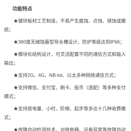
功能特点
★镀锌板材工艺制造，不易产生腐蚀、点蚀、锈蚀或磨
损；
★360度无缝隐蔽型导水槽设计，防护等级达到IP66；
★模块化结构设计，可灵活配置不同的通信方式和输入
输出；
★支持2G、4G、NB-Iot、以太多种网络通信方式；
★支持微信、支付宝、刷卡、投币（选配）等多种支付
模式；
★支持按电量、小时、阶梯、起步等多达十几种收费模
式；
★故障自动检测技术，对继电器、设备异常等故障自动