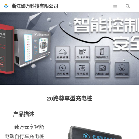
浙江臻万科技有限公司
20路尊享型充电桩
产品描述
臻万云享智能
电动自行车充电桩